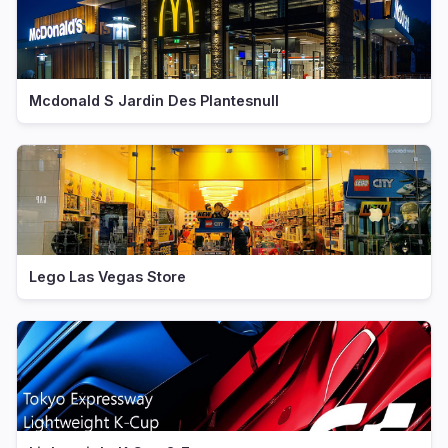
Mcdonald S Jardin Des Plantesnull
Lego Las Vegas Store