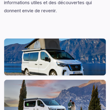
informations utiles et des découvertes qui
donnent envie de revenir.