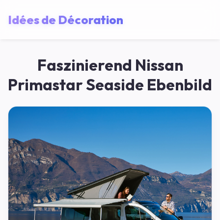
Idées de Décoration
Faszinierend Nissan
Primastar Seaside Ebenbild