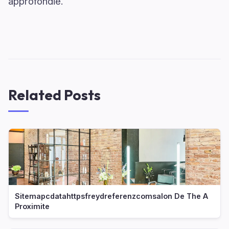
approfondie.
Related Posts
Sitemapcdatahttpsfreydreferenzcomsalon De The A
Proximite