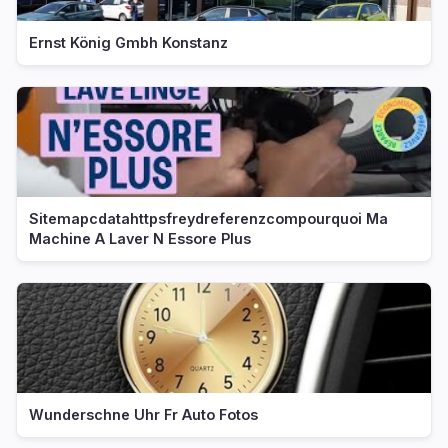
Ernst König Gmbh Konstanz
Sitemapcdatahttpsfreydreferenzcompourquoi Ma
Machine A Laver N Essore Plus
Wunderschne Uhr Fr Auto Fotos