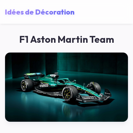
Idées de Décoration
F1 Aston Martin Team