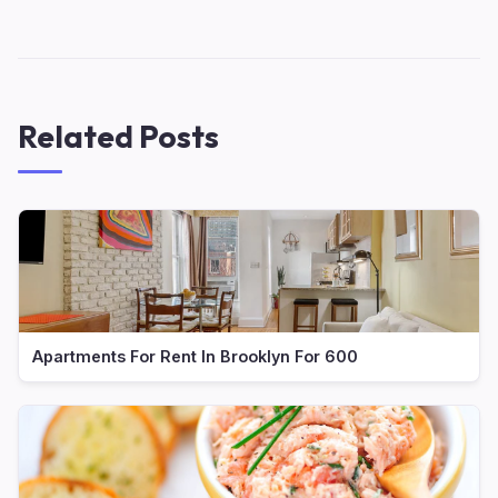
Related Posts
Apartments For Rent In Brooklyn For 600