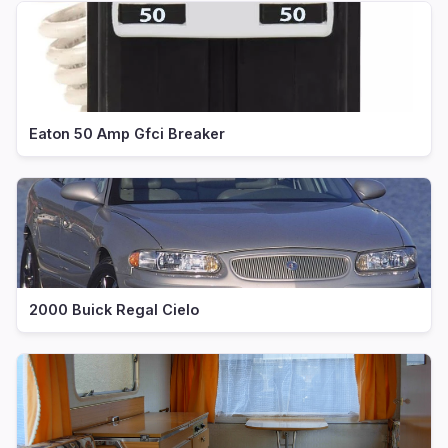
Eaton 50 Amp Gfci Breaker
2000 Buick Regal Cielo