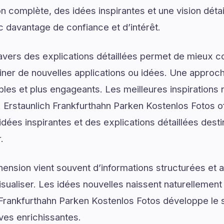
n complète, des idées inspirantes et une vision déta
ec davantage de confiance et d’intérêt.
ravers des explications détaillées permet de mieux
er de nouvelles applications ou idées. Une approche
les et plus engageants. Les meilleures inspirations 
Erstaunlich Frankfurthahn Parken Kostenlos Fotos o
dées inspirantes et des explications détaillées desti
.
ension vient souvent d’informations structurées e
isualiser. Les idées nouvelles naissent naturellemen
h Frankfurthahn Parken Kostenlos Fotos développe le 
ives enrichissantes.