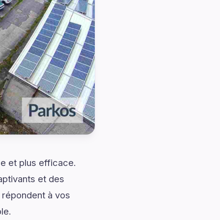
 et plus efficace.
ptivants et des
i répondent à vos
le.