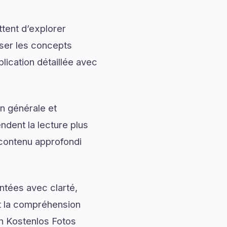
tent d’explorer
iser les concepts
lication détaillée avec
n générale et
ndent la lecture plus
contenu approfondi
ntées avec clarté,
nt la compréhension
en Kostenlos Fotos