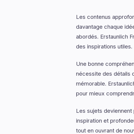
Les contenus approfon
davantage chaque idée 
abordés. Erstaunlich F
des inspirations utiles.
Une bonne compréhensi
nécessite des détails q
mémorable. Erstaunlic
pour mieux comprendre 
Les sujets deviennent 
inspiration et profonde
tout en ouvrant de nou