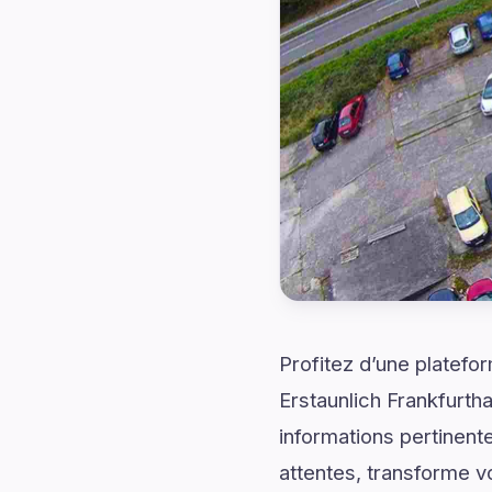
Profitez d’une platefo
Erstaunlich Frankfurt
informations pertinent
attentes, transforme v