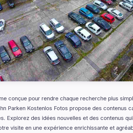
rme conçue pour rendre chaque recherche plus simple
hahn Parken Kostenlos Fotos propose des contenus ca
es. Explorez des idées nouvelles et des contenus qu
otre visite en une expérience enrichissante et agréab