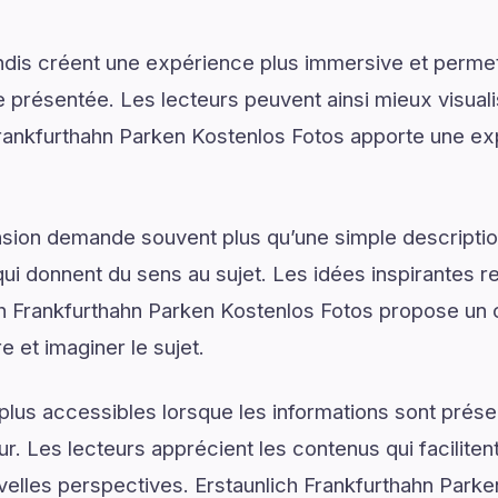
dis créent une expérience plus immersive et permet
présentée. Les lecteurs peuvent ainsi mieux visual
rankfurthahn Parken Kostenlos Fotos apporte une exp
on demande souvent plus qu’une simple descriptio
ui donnent du sens au sujet. Les idées inspirantes re
h Frankfurthahn Parken Kostenlos Fotos propose un 
et imaginer le sujet.
plus accessibles lorsque les informations sont prése
ur. Les lecteurs apprécient les contenus qui facilite
velles perspectives. Erstaunlich Frankfurthahn Park