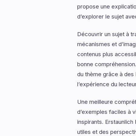
propose une explicatio
d’explorer le sujet av
Découvrir un sujet à t
mécanismes et d’imagin
contenus plus accessib
bonne compréhension. 
du thème grâce à des i
l’expérience du lecteur
Une meilleure compréh
d’exemples faciles à v
inspirants. Erstaunlic
utiles et des perspect