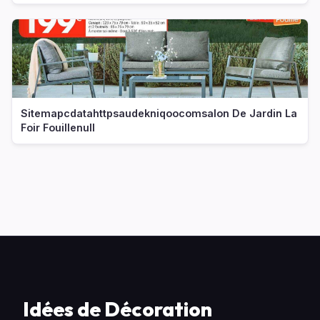
Sitemapcdatahttpsaudekniqoocomsalon De Jardin La
Foir Fouillenull
Idées de Décoration