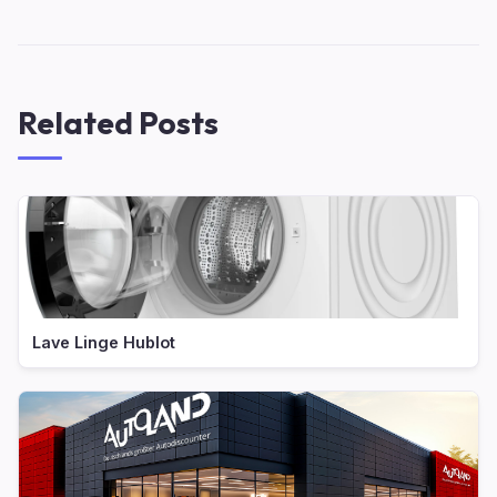
Related Posts
Lave Linge Hublot