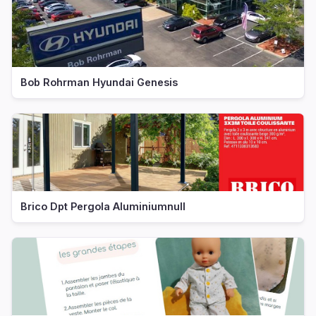
Bob Rohrman Hyundai Genesis
Brico Dpt Pergola Aluminiumnull