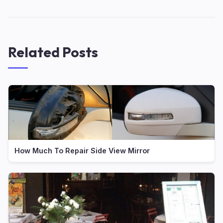
Related Posts
How Much To Repair Side View Mirror