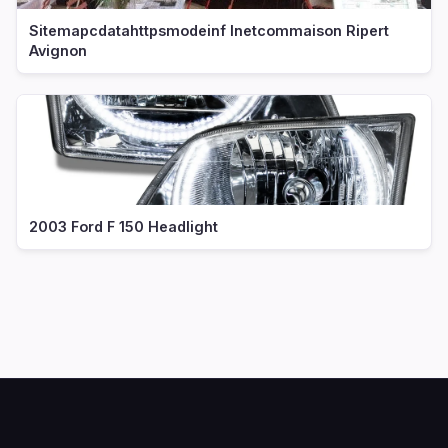
Sitemapcdatahttpsmodeinf Inetcommaison Ripert
Avignon
2003 Ford F 150 Headlight