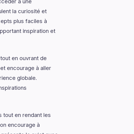
accéder à une
ent la curiosité et
pts plus faciles à
pportant inspiration et
tout en ouvrant de
 et encourage à aller
rience globale.
nspirations
 tout en rendant les
tion encourage à