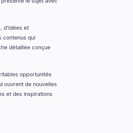
 présente le sujet avec
, d’idées et
s contenus qui
che détaillée conçue
ritables opportunités
ui ouvrent de nouvelles
s et des inspirations