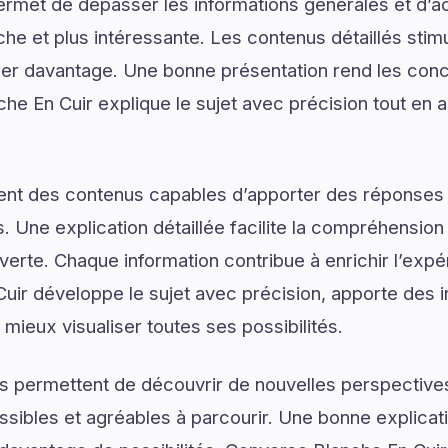
ermet de dépasser les informations générales et d’
e et plus intéressante. Les contenus détaillés stimul
er davantage. Une bonne présentation rend les conce
he En Cuir explique le sujet avec précision tout en a
ent des contenus capables d’apporter des réponses 
. Une explication détaillée facilite la compréhension
verte. Chaque information contribue à enrichir l’expé
ir développe le sujet avec précision, apporte des i
 mieux visualiser toutes ses possibilités.
s permettent de découvrir de nouvelles perspectives
ssibles et agréables à parcourir. Une bonne explica