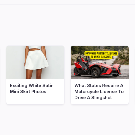
Exciting White Satin
What States Require A
Mini Skirt Photos
Motorcycle License To
Drive A Slingshot