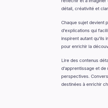
réfléchir et à imagine
détail, créativité et cl
Chaque sujet devient p
d’explications qui fac
inspirent autant qu’il
pour enrichir la découv
Lire des contenus déta
d’apprentissage et de 
perspectives. Converse
destinées à enrichir 