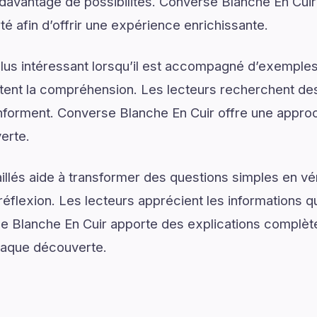
r davantage de possibilités. Converse Blanche En Cuir
arté afin d’offrir une expérience enrichissante.
lus intéressant lorsqu’il est accompagné d’exemples
ilitent la compréhension. Les lecteurs recherchent de
s informent. Converse Blanche En Cuir offre une appro
erte.
illés aide à transformer des questions simples en vé
réflexion. Les lecteurs apprécient les informations q
 Blanche En Cuir apporte des explications complète
chaque découverte.