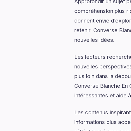
Approfondir un sujet p
compréhension plus rich
donnent envie d’explor
retenir. Converse Blanc
nouvelles idées.
Les lecteurs recherch
nouvelles perspectives
plus loin dans la décou
Converse Blanche En Cu
intéressantes et aide à
Les contenus inspirant
informations plus acce