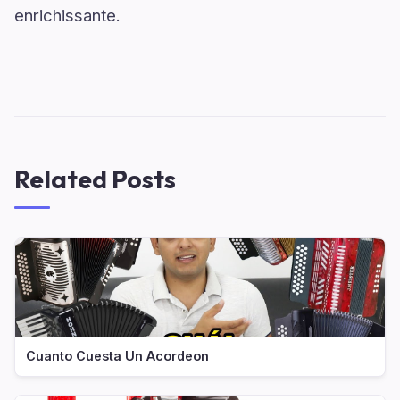
enrichissante.
Related Posts
Cuanto Cuesta Un Acordeon