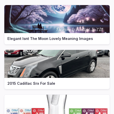
Elegant Isnt The Moon Lovely Meaning Images
2015 Cadillac Srx For Sale