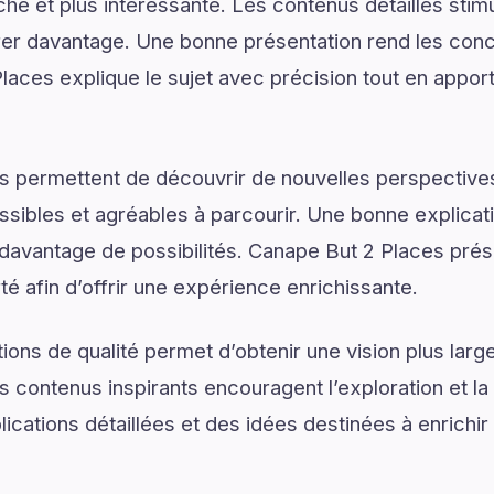
e et plus intéressante. Les contenus détaillés stimul
er davantage. Une bonne présentation rend les conce
laces explique le sujet avec précision tout en apporta
s permettent de découvrir de nouvelles perspectives
ssibles et agréables à parcourir. Une bonne explica
r davantage de possibilités. Canape But 2 Places prés
arté afin d’offrir une expérience enrichissante.
ons de qualité permet d’obtenir une vision plus large
s contenus inspirants encouragent l’exploration et la
ications détaillées et des idées destinées à enrichir