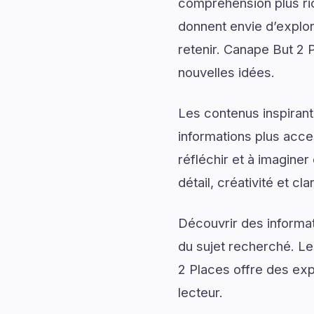
compréhension plus rich
donnent envie d’explor
retenir. Canape But 2 P
nouvelles idées.
Les contenus inspirant
informations plus acce
réfléchir et à imagine
détail, créativité et cl
Découvrir des informati
du sujet recherché. Le
2 Places offre des expl
lecteur.