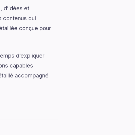
, d’idées et
s contenus qui
étaillée conçue pour
temps d’expliquer
ions capables
détaillé accompagné