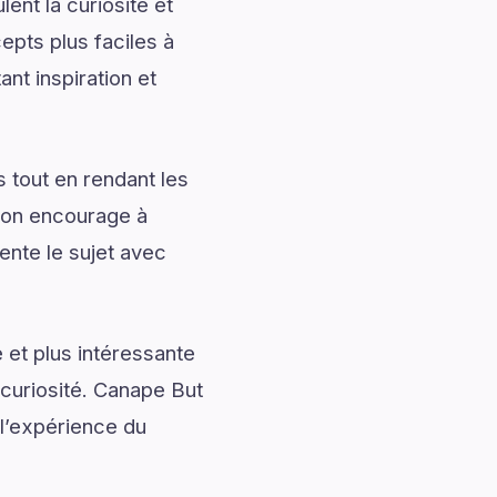
ent la curiosité et
pts plus faciles à
nt inspiration et
 tout en rendant les
tion encourage à
ente le sujet avec
 et plus intéressante
 curiosité. Canape But
 l’expérience du