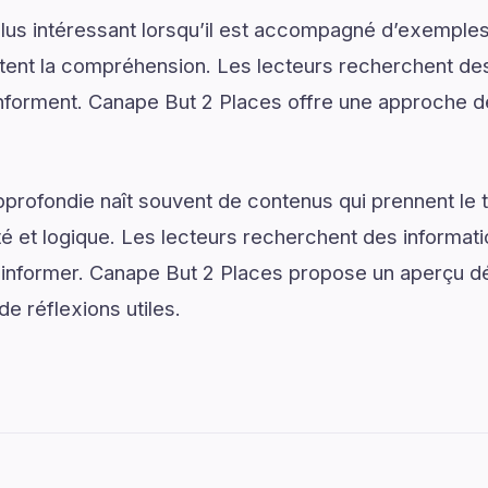
lus intéressant lorsqu’il est accompagné d’exemples
ilitent la compréhension. Les lecteurs recherchent de
s informent. Canape But 2 Places offre une approche d
rofondie naît souvent de contenus qui prennent le 
é et logique. Les lecteurs recherchent des informat
 d’informer. Canape But 2 Places propose un aperçu 
de réflexions utiles.