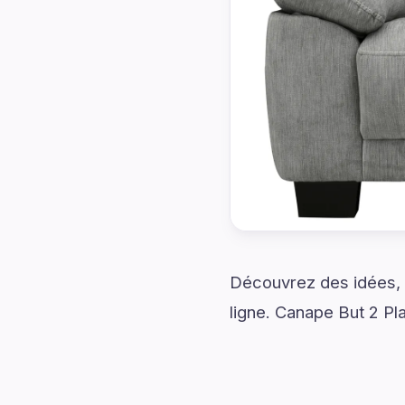
Découvrez des idées, d
ligne. Canape But 2 Pl