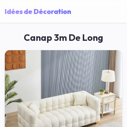
Idées de Décoration
Canap 3m De Long