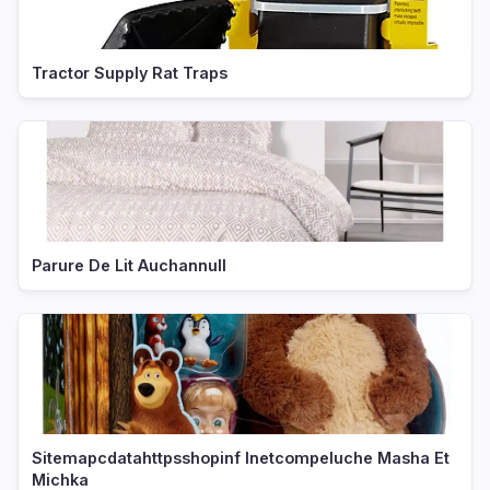
Tractor Supply Rat Traps
Parure De Lit Auchannull
Sitemapcdatahttpsshopinf Inetcompeluche Masha Et
Michka