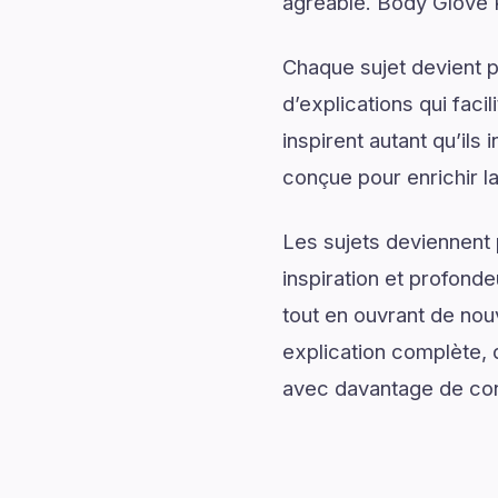
agréable. Body Glove P
Chaque sujet devient p
d’explications qui fac
inspirent autant qu’ils
conçue pour enrichir l
Les sujets deviennent 
inspiration et profonde
tout en ouvrant de no
explication complète, d
avec davantage de conf