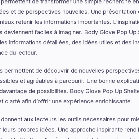
 permettent de transformer une simple recherche en
ées et de perspectives nouvelles. Une présentation c
ieux retenir les informations importantes. L’inspirat
ns deviennent faciles à imaginer. Body Glove Pop Up S
s informations détaillées, des idées utiles et des i
nce du lecteur.
s permettent de découvrir de nouvelles perspectives
ssibles et agréables à parcourir. Une bonne explica
r davantage de possibilités. Body Glove Pop Up Shelte
et clarté afin d’offrir une expérience enrichissante.
 donnent aux lecteurs les outils nécessaires pour 
 leurs propres idées. Une approche inspirante rend 