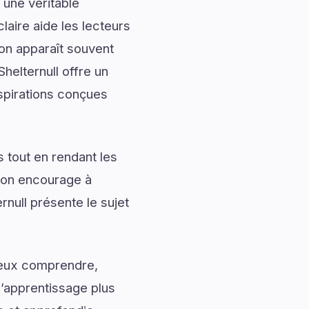
 une véritable
laire aide les lecteurs
ion apparaît souvent
helternull offre un
nspirations conçues
 tout en rendant les
tion encourage à
rnull présente le sujet
mieux comprendre,
l’apprentissage plus