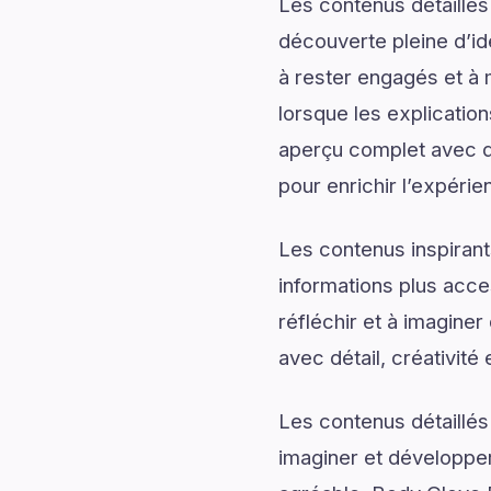
Les contenus détaillés
découverte pleine d’id
à rester engagés et à m
lorsque les explicatio
aperçu complet avec de
pour enrichir l’expérie
Les contenus inspirant
informations plus acce
réfléchir et à imagine
avec détail, créativité 
Les contenus détaillés
imaginer et développer