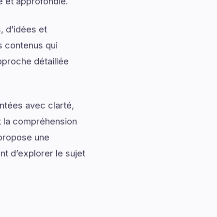
e et approfondie.
, d’idées et
s contenus qui
pproche détaillée
ntées avec clarté,
nt la compréhension
 propose une
nt d’explorer le sujet