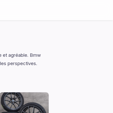
e et agréable. Bmw
lles perspectives.