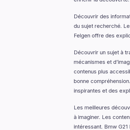
Découvrir des informati
du sujet recherché. Le
Felgen offre des explic
Découvrir un sujet à t
mécanismes et d’imagin
contenus plus accessib
bonne compréhension.
inspirantes et des expl
Les meilleures découv
à imaginer. Les conten
intéressant. Bmw G21 F