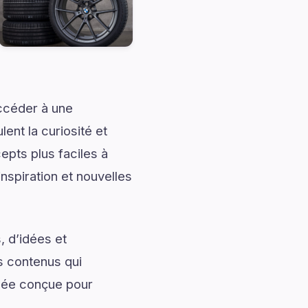
accéder à une
ent la curiosité et
pts plus faciles à
nspiration et nouvelles
, d’idées et
s contenus qui
llée conçue pour