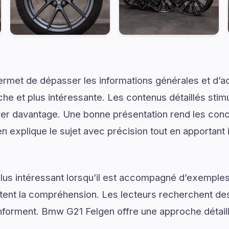
ermet de dépasser les informations générales et d’
e et plus intéressante. Les contenus détaillés stimul
er davantage. Une bonne présentation rend les conce
 explique le sujet avec précision tout en apportant i
lus intéressant lorsqu’il est accompagné d’exemples
ilitent la compréhension. Les lecteurs recherchent de
s informent. Bmw G21 Felgen offre une approche détai