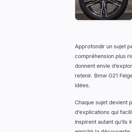
Approfondir un sujet p
compréhension plus rich
donnent envie d’explor
retenir. Bmw G21 Felgen
idées.
Chaque sujet devient p
d’explications qui fac
inspirent autant qu’il
enrichir la découverte.