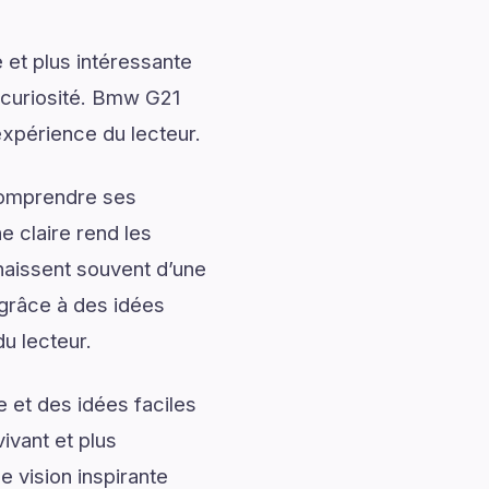
 et plus intéressante
a curiosité. Bmw G21
’expérience du lecteur.
 comprendre ses
 claire rend les
naissent souvent d’une
grâce à des idées
du lecteur.
 et des idées faciles
ivant et plus
 vision inspirante