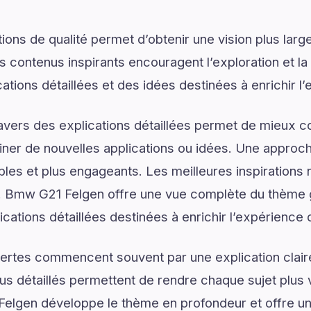
ons de qualité permet d’obtenir une vision plus large
s contenus inspirants encouragent l’exploration et l
ations détaillées et des idées destinées à enrichir l
ravers des explications détaillées permet de mieux
er de nouvelles applications ou idées. Une approche
les et plus engageants. Les meilleures inspirations 
 Bmw G21 Felgen offre une vue complète du thème 
ications détaillées destinées à enrichir l’expérience 
ertes commencent souvent par une explication claire
us détaillés permettent de rendre chaque sujet plus v
elgen développe le thème en profondeur et offre une