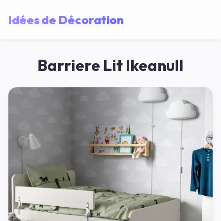
Idées de Décoration
Barriere Lit Ikeanull