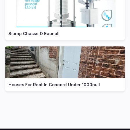
Siamp Chasse D Eaunull
Houses For Rent In Concord Under 1000null