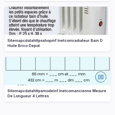
Sitemapcdatahttpsshopinf Inetcomradiateur Bain D
Huile Brico Depot
Sitemapcdatahttpsmodeinf Inetcomancienne Mesure
De Longueur 4 Lettres