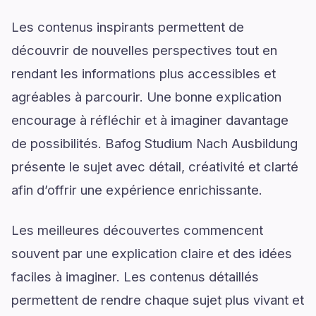
Les contenus inspirants permettent de
découvrir de nouvelles perspectives tout en
rendant les informations plus accessibles et
agréables à parcourir. Une bonne explication
encourage à réfléchir et à imaginer davantage
de possibilités. Bafog Studium Nach Ausbildung
présente le sujet avec détail, créativité et clarté
afin d’offrir une expérience enrichissante.
Les meilleures découvertes commencent
souvent par une explication claire et des idées
faciles à imaginer. Les contenus détaillés
permettent de rendre chaque sujet plus vivant et