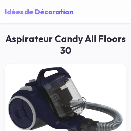
Idées de Décoration
Aspirateur Candy All Floors
30