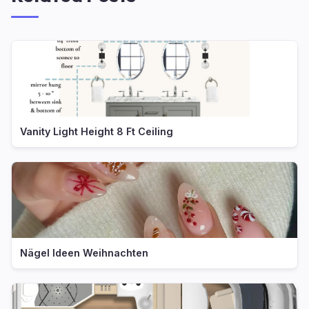
Vanity Light Height 8 Ft Ceiling
Nägel Ideen Weihnachten