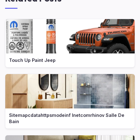
Touch Up Paint Jeep
Sitemapcdatahttpsmodeinf Inetcomrhinov Salle De
Bain