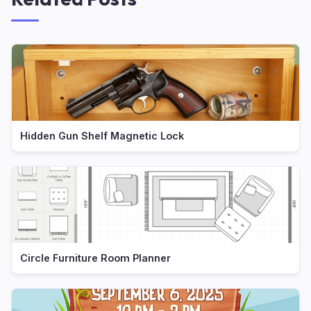
Hidden Gun Shelf Magnetic Lock
Circle Furniture Room Planner