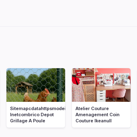
Sitemapcdatahttpsmodeinf
Atelier Couture
Inetcombrico Depot
Amenagement Coin
Grillage A Poule
Couture Ikeanull