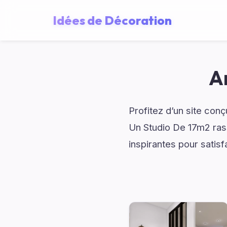
Idées de Décoration
A
Profitez d’un site con
Un Studio De 17m2 rass
inspirantes pour satisfa