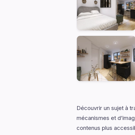
Découvrir un sujet à t
mécanismes et d’imagin
contenus plus accessib