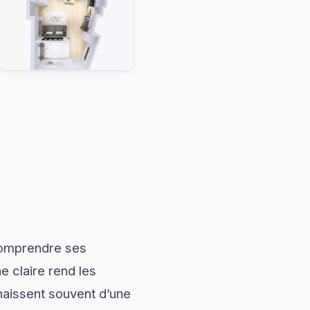
 comprendre ses
 claire rend les
naissent souvent d’une