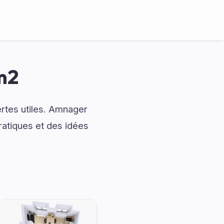
m2
ertes utiles. Amnager
ratiques et des idées