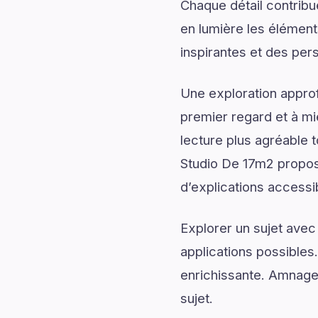
Chaque détail contrib
en lumière les élément
inspirantes et des per
Une exploration approf
premier regard et à mi
lecture plus agréable 
Studio De 17m2 propos
d’explications accessib
Explorer un sujet avec
applications possibles
enrichissante. Amnage
sujet.