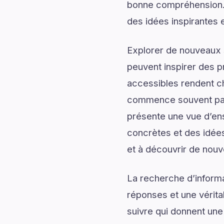
bonne compréhension.
des idées inspirantes e
Explorer de nouveaux s
peuvent inspirer des p
accessibles rendent c
commence souvent par 
présente une vue d’ens
concrètes et des idées
et à découvrir de nouv
La recherche d’informa
réponses et une véritab
suivre qui donnent une 