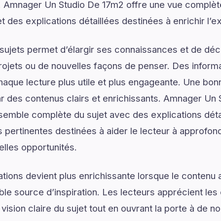
 Amnager Un Studio De 17m2 offre une vue complèt
t des explications détaillées destinées à enrichir l’e
ujets permet d’élargir ses connaissances et de déco
rojets ou de nouvelles façons de penser. Des informa
haque lecture plus utile et plus engageante. Une b
des contenus clairs et enrichissants. Amnager Un 
emble complète du sujet avec des explications détai
 pertinentes destinées à aider le lecteur à approfo
elles opportunités.
tions devient plus enrichissante lorsque le contenu a
le source d’inspiration. Les lecteurs apprécient les 
vision claire du sujet tout en ouvrant la porte à de no