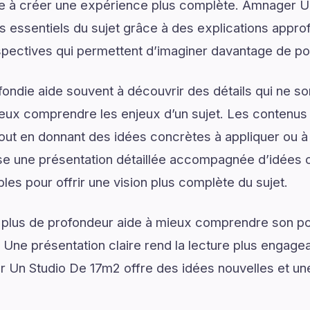
ue à créer une expérience plus complète. Amnager 
s essentiels du sujet grâce à des explications appro
spectives qui permettent d’imaginer davantage de pos
ondie aide souvent à découvrir des détails qui ne son
eux comprendre les enjeux d’un sujet. Les contenus i
tout en donnant des idées concrètes à appliquer ou 
e une présentation détaillée accompagnée d’idées c
les pour offrir une vision plus complète du sujet.
 plus de profondeur aide à mieux comprendre son pot
. Une présentation claire rend la lecture plus engagea
r Un Studio De 17m2 offre des idées nouvelles et u