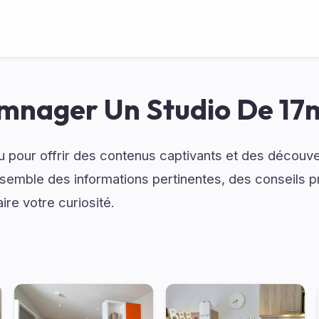
mnager Un Studio De 17
çu pour offrir des contenus captivants et des découv
emble des informations pertinentes, des conseils p
ire votre curiosité.