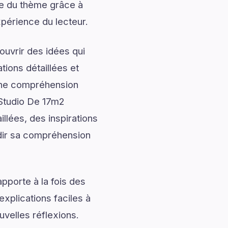
e du thème grâce à
xpérience du lecteur.
uvrir des idées qui
tions détaillées et
onne compréhension
Studio De 17m2
llées, des inspirations
ndir sa compréhension
pporte à la fois des
explications faciles à
uvelles réflexions.