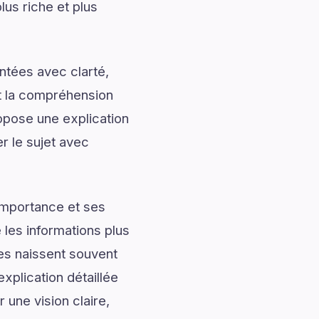
lus riche et plus
ntées avec clarté,
nt la compréhension
opose une explication
r le sujet avec
importance et ses
les informations plus
les naissent souvent
plication détaillée
 une vision claire,