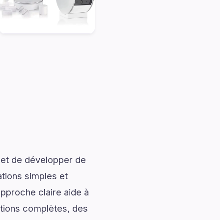
 et de développer de
ations simples et
approche claire aide à
ations complètes, des