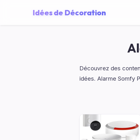
Idées de Décoration
Al
Découvrez des contenu
idées. Alarme Somfy Pr