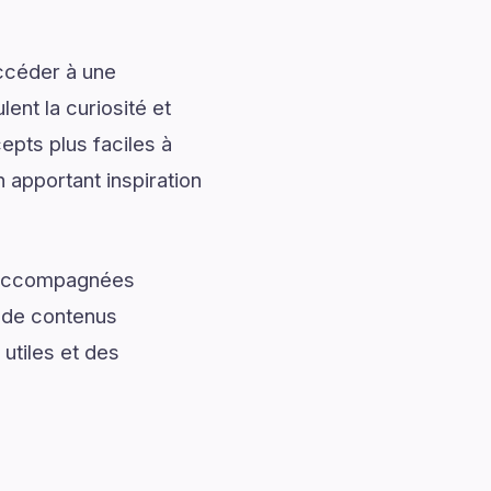
accéder à une
ent la curiosité et
pts plus faciles à
 apportant inspiration
t accompagnées
t de contenus
utiles et des