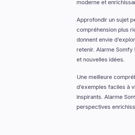
moderne et enrichissa
Approfondir un sujet p
compréhension plus rich
donnent envie d’explor
retenir. Alarme Somfy P
et nouvelles idées.
Une meilleure compréh
d’exemples faciles à v
inspirants. Alarme Som
perspectives enrichis