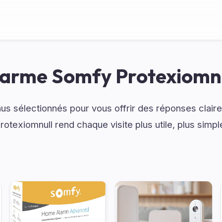
arme Somfy Protexiomn
s sélectionnés pour vous offrir des réponses claire
otexiomnull rend chaque visite plus utile, plus simpl