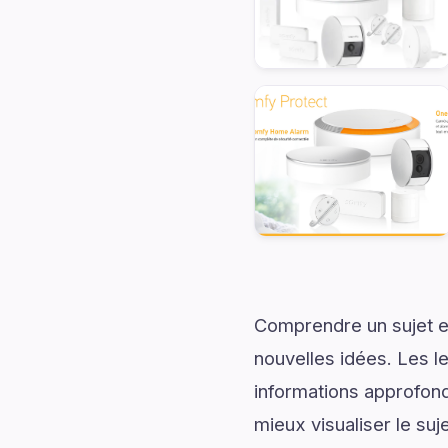
Comprendre un sujet en
nouvelles idées. Les l
informations approfond
mieux visualiser le su