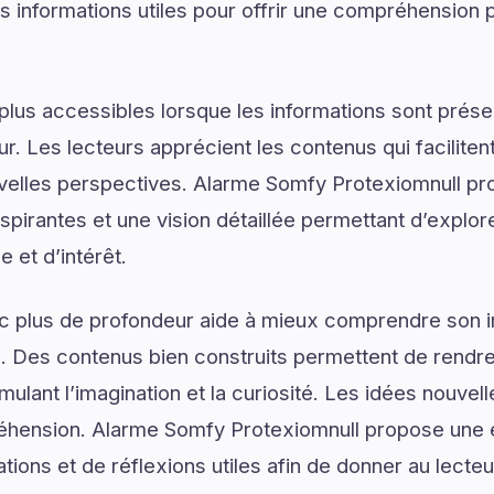
s informations utiles pour offrir une compréhension p
plus accessibles lorsque les informations sont prése
ur. Les lecteurs apprécient les contenus qui facilite
uvelles perspectives. Alarme Somfy Protexiomnull pr
pirantes et une vision détaillée permettant d’explore
 et d’intérêt.
ec plus de profondeur aide à mieux comprendre son 
. Des contenus bien construits permettent de rendre 
mulant l’imagination et la curiosité. Les idées nouvel
éhension. Alarme Somfy Protexiomnull propose une ex
ons et de réflexions utiles afin de donner au lecteur