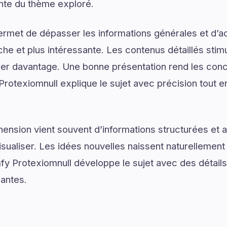
nte du thème exploré.
ermet de dépasser les informations générales et d’
e et plus intéressante. Les contenus détaillés stimul
er davantage. Une bonne présentation rend les conce
rotexiomnull explique le sujet avec précision tout en
ension vient souvent d’informations structurées e
isualiser. Les idées nouvelles naissent naturellemen
fy Protexiomnull développe le sujet avec des détails 
santes.