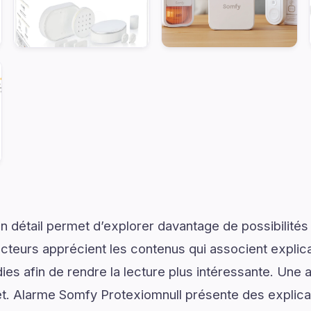
 détail permet d’explorer davantage de possibilités
ecteurs apprécient les contenus qui associent explic
ies afin de rendre la lecture plus intéressante. Une 
jet. Alarme Somfy Protexiomnull présente des explic