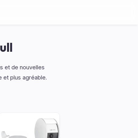
ull
s et de nouvelles
e et plus agréable.