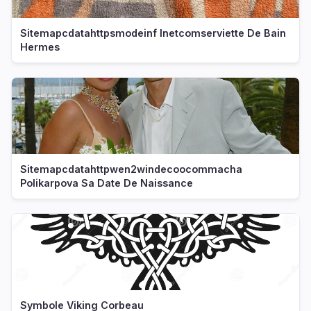
Sitemapcdatahttpsmodeinf Inetcomserviette De Bain
Hermes
Sitemapcdatahttpwen2windecoocommacha
Polikarpova Sa Date De Naissance
Symbole Viking Corbeau