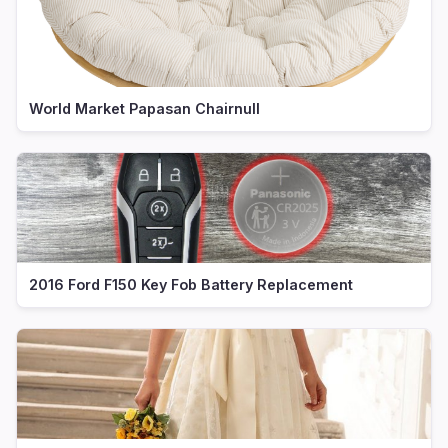
World Market Papasan Chairnull
2016 Ford F150 Key Fob Battery Replacement