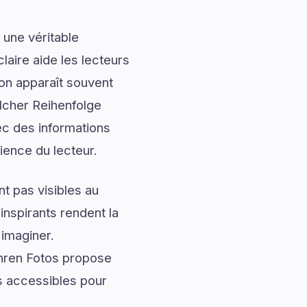
 une véritable
laire aide les lecteurs
ion apparaît souvent
elcher Reihenfolge
c des informations
rience du lecteur.
t pas visibles au
nspirants rendent la
 imaginer.
hren Fotos propose
s accessibles pour