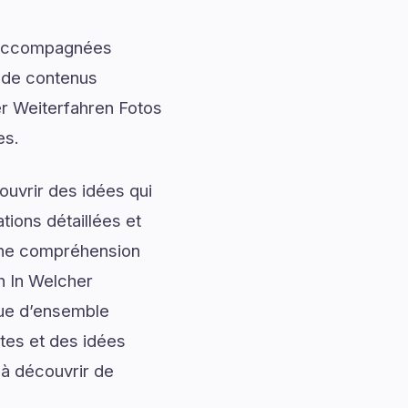
t accompagnées
t de contenus
r Weiterfahren Fotos
es.
uvrir des idées qui
tions détaillées et
onne compréhension
h In Welcher
vue d’ensemble
ètes et des idées
 à découvrir de