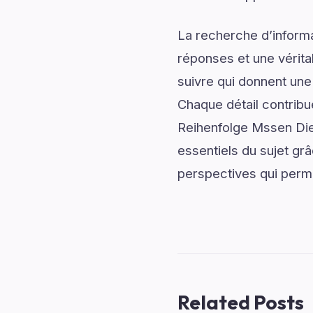
La recherche d’informa
réponses et une véritab
suivre qui donnent une 
Chaque détail contrib
Reihenfolge Mssen Die
essentiels du sujet gr
perspectives qui perme
Related Posts