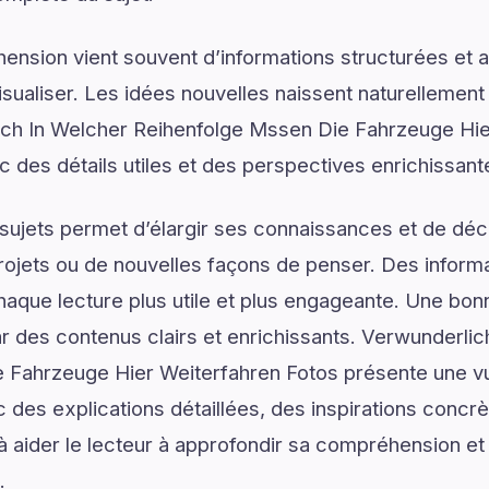
ension vient souvent d’informations structurées e
isualiser. Les idées nouvelles naissent naturellemen
lich In Welcher Reihenfolge Mssen Die Fahrzeuge Hie
c des détails utiles et des perspectives enrichissant
ujets permet d’élargir ses connaissances et de déco
rojets ou de nouvelles façons de penser. Des informa
haque lecture plus utile et plus engageante. Une b
des contenus clairs et enrichissants. Verwunderlic
 Fahrzeuge Hier Weiterfahren Fotos présente une 
 des explications détaillées, des inspirations concr
à aider le lecteur à approfondir sa compréhension et
.