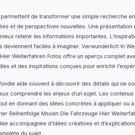
 permettent de transformer une simple recherche en
ées et de perspectives nouvelles. Une présentation c
ieux retenir les informations importantes. L’inspirat
ns deviennent faciles à imaginer. Verwunderlich In W
ier Weiterfahren Fotos offre un aperçu complet ave
tiles et des inspirations conçues pour enrichir l’expé
ondie aide souvent à découvrir des détails qui ne son
eux comprendre les enjeux d’un sujet. Les contenus i
tout en donnant des idées concrètes à appliquer ou à
her Reihenfolge Mssen Die Fahrzeuge Hier Weiterfa
llée accompagnée d’idées créatives et d’explication
complète du sujet.