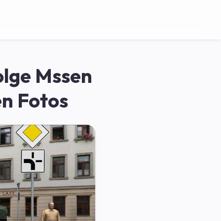
olge Mssen
en Fotos