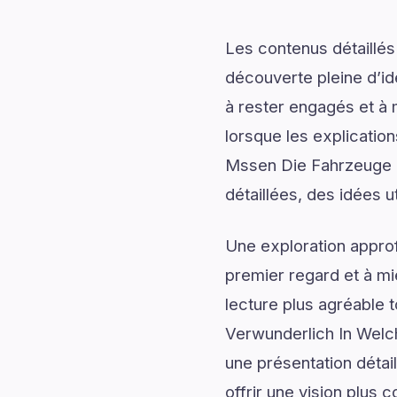
Les contenus détaillés
découverte pleine d’id
à rester engagés et à m
lorsque les explicatio
Mssen Die Fahrzeuge H
détaillées, des idées u
Une exploration approf
premier regard et à mi
lecture plus agréable 
Verwunderlich In Welc
une présentation détai
offrir une vision plus 