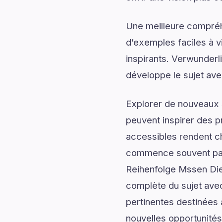
Une meilleure compréh
d’exemples faciles à v
inspirants. Verwunder
développe le sujet ave
Explorer de nouveaux s
peuvent inspirer des p
accessibles rendent c
commence souvent par 
Reihenfolge Mssen Die
complète du sujet avec
pertinentes destinées 
nouvelles opportunités