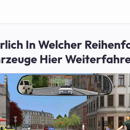
lich In Welcher Reihenf
rzeuge Hier Weiterfahr