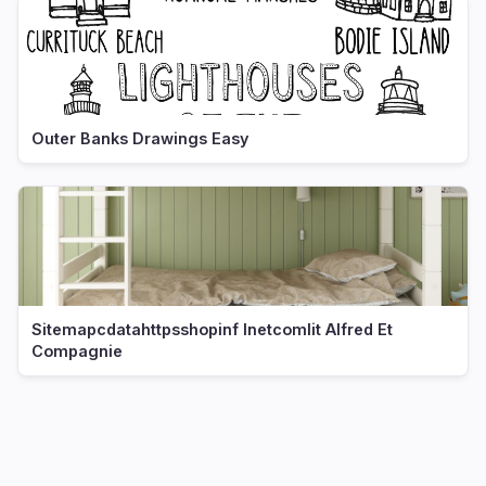
Outer Banks Drawings Easy
Sitemapcdatahttpsshopinf Inetcomlit Alfred Et
Compagnie