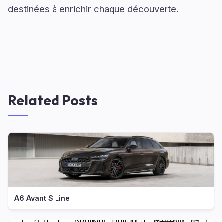
destinées à enrichir chaque découverte.
Related Posts
A6 Avant S Line