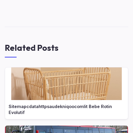
Related Posts
Sitemapcdatahttpsaudekniqoocomlit Bebe Rotin
Evolutif