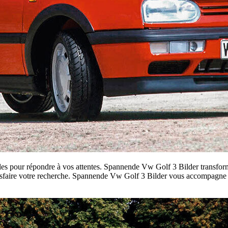
iles pour répondre à vos attentes. Spannende Vw Golf 3 Bilder transform
tisfaire votre recherche. Spannende Vw Golf 3 Bilder vous accompagne a