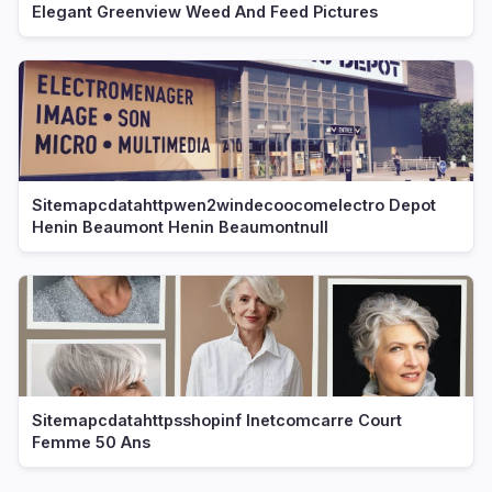
Elegant Greenview Weed And Feed Pictures
Sitemapcdatahttpwen2windecoocomelectro Depot
Henin Beaumont Henin Beaumontnull
Sitemapcdatahttpsshopinf Inetcomcarre Court
Femme 50 Ans