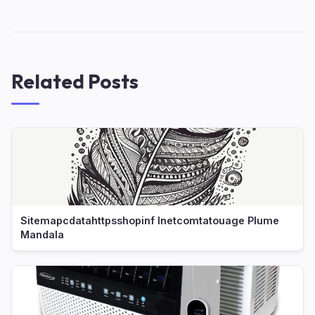
Related Posts
Sitemapcdatahttpsshopinf Inetcomtatouage Plume
Mandala