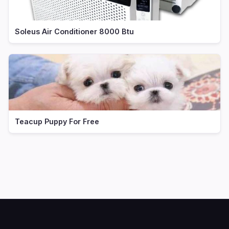
Soleus Air Conditioner 8000 Btu
Teacup Puppy For Free