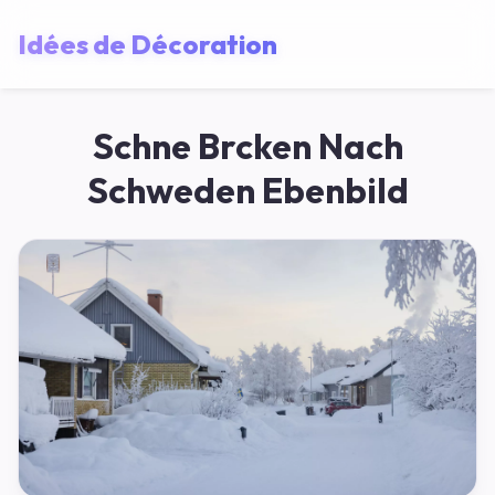
Idées de Décoration
Schne Brcken Nach
Schweden Ebenbild