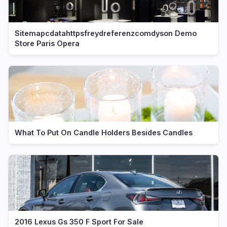
Sitemapcdatahttpsfreydreferenzcomdyson Demo
Store Paris Opera
What To Put On Candle Holders Besides Candles
2016 Lexus Gs 350 F Sport For Sale