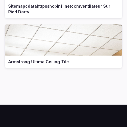
Sitemapcdatahttpsshopinf Inetcomventilateur Sur
Pied Darty
Armstrong Ultima Ceiling Tile