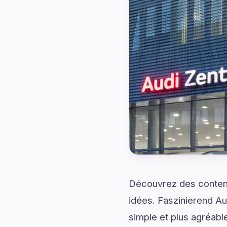
Découvrez des contenu
idées. Faszinierend Aud
simple et plus agréabl