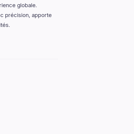
rience globale.
c précision, apporte
ités.