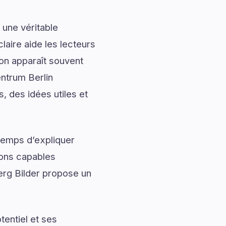
 une véritable
laire aide les lecteurs
ion apparaît souvent
entrum Berlin
, des idées utiles et
temps d’expliquer
ions capables
berg Bilder propose un
entiel et ses