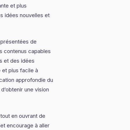
nte et plus
s idées nouvelles et
t présentées de
des contenus capables
s et des idées
et plus facile à
ication approfondie du
d’obtenir une vision
tout en ouvrant de
 et encourage à aller