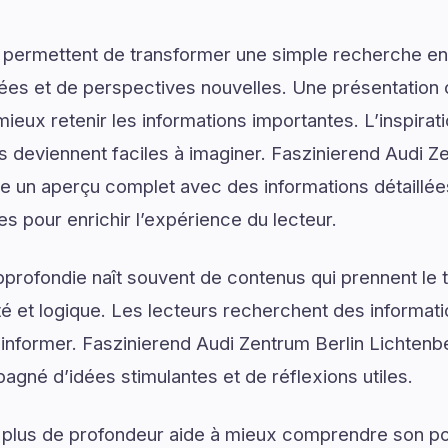
 permettent de transformer une simple recherche en
ées et de perspectives nouvelles. Une présentation c
ieux retenir les informations importantes. L’inspirat
ns deviennent faciles à imaginer. Faszinierend Audi Z
re un aperçu complet avec des informations détaillées
s pour enrichir l’expérience du lecteur.
rofondie naît souvent de contenus qui prennent le 
é et logique. Les lecteurs recherchent des informat
d’informer. Faszinierend Audi Zentrum Berlin Lichten
agné d’idées stimulantes et de réflexions utiles.
 plus de profondeur aide à mieux comprendre son pot