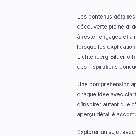
Les contenus détaillés
découverte pleine d’id
à rester engagés et à m
lorsque les explicatio
Lichtenberg Bilder off
des inspirations conçue
Une compréhension app
chaque idée avec clart
d’inspirer autant que 
aperçu détaillé accomp
Explorer un sujet avec