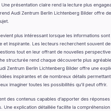
. Une présentation claire rend la lecture plus engagea
erend Audi Zentrum Berlin Lichtenberg Bilder offre de
ujet.
vient plus intéressant lorsque les informations son
lée et inspirante. Les lecteurs recherchent souvent 
estions tout en leur offrant de nouvelles perspective
he structurée rend chaque découverte plus agréable 
Audi Zentrum Berlin Lichtenberg Bilder offre une expl
dées inspirantes et de nombreux détails permettant 
ux imaginer toutes les possibilités qu’il peut offrir.
ent des contenus capables d’apporter des réponses 
. Une explication détaillée facilite la compréhension