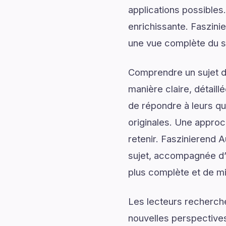
applications possibles
enrichissante. Faszini
une vue complète du s
Comprendre un sujet de
manière claire, détail
de répondre à leurs qu
originales. Une approc
retenir. Faszinierend 
sujet, accompagnée d’i
plus complète et de mie
Les lecteurs recherch
nouvelles perspectives