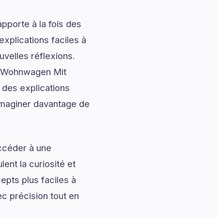
pporte à la fois des
explications faciles à
uvelles réflexions.
ch Wohnwagen Mit
 des explications
’imaginer davantage de
accéder à une
ent la curiosité et
pts plus faciles à
ec précision tout en