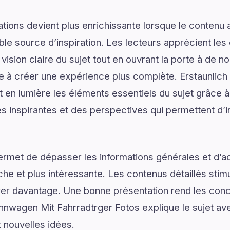
tions devient plus enrichissante lorsque le contenu a
le source d’inspiration. Les lecteurs apprécient les 
vision claire du sujet tout en ouvrant la porte à de no
ue à créer une expérience plus complète. Erstaunli
 en lumière les éléments essentiels du sujet grâce à
s inspirantes et des perspectives qui permettent d
ermet de dépasser les informations générales et d’
e et plus intéressante. Les contenus détaillés stimul
er davantage. Une bonne présentation rend les conce
ohnwagen Mit Fahrradtrger Fotos explique le sujet av
t nouvelles idées.