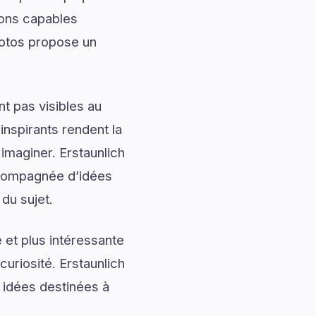
ions capables
Fotos propose un
t pas visibles au
nspirants rendent la
imaginer. Erstaunlich
ccompagnée d’idées
du sujet.
 et plus intéressante
curiosité. Erstaunlich
 idées destinées à