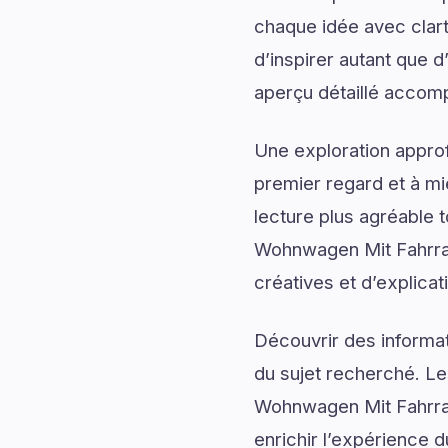
chaque idée avec clart
d’inspirer autant que 
aperçu détaillé accomp
Une exploration approf
premier regard et à mi
lecture plus agréable 
Wohnwagen Mit Fahrrad
créatives et d’explicat
Découvrir des informati
du sujet recherché. Les
Wohnwagen Mit Fahrradt
enrichir l’expérience d