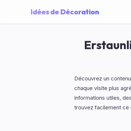
Idées de Décoration
Erstaun
Découvrez un contenu
chaque visite plus ag
informations utiles, d
trouvez facilement ce 