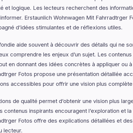
é et logique. Les lecteurs recherchent des informat
d’informer. Erstaunlich Wohnwagen Mit Fahrradtrger 
agné d’idées stimulantes et de réflexions utiles.
ondie aide souvent à découvrir des détails qui ne son
eux comprendre les enjeux d’un sujet. Les contenus i
tout en donnant des idées concrètes à appliquer ou à 
trger Fotos propose une présentation détaillée a
ions accessibles pour offrir une vision plus complète 
ons de qualité permet d’obtenir une vision plus large
 contenus inspirants encouragent l’exploration et la 
rger Fotos offre des explications détaillées et des
u lecteur.