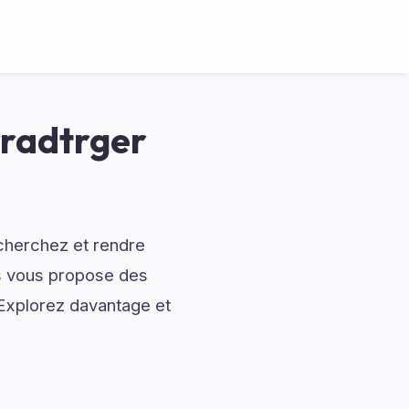
radtrger
cherchez et rendre
os vous propose des
 Explorez davantage et