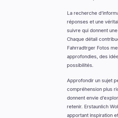
La recherche d’informa
réponses et une véritab
suivre qui donnent une 
Chaque détail contrib
Fahrradtrger Fotos met
approfondies, des idée
possibilités.
Approfondir un sujet p
compréhension plus rich
donnent envie d’explor
retenir. Erstaunlich W
apportant inspiration e