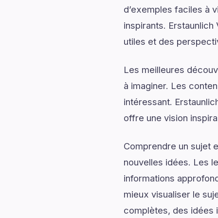
d’exemples faciles à v
inspirants. Erstaunlic
utiles et des perspect
Les meilleures découv
à imaginer. Les conten
intéressant. Erstaunl
offre une vision inspi
Comprendre un sujet en
nouvelles idées. Les l
informations approfond
mieux visualiser le su
complètes, des idées i