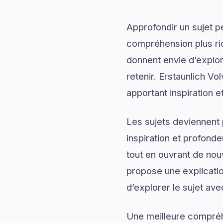
Approfondir un sujet p
compréhension plus rich
donnent envie d’explor
retenir. Erstaunlich V
apportant inspiration e
Les sujets deviennent 
inspiration et profonde
tout en ouvrant de nou
propose une explicatio
d’explorer le sujet av
Une meilleure compréh