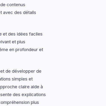
t de contenus
t avec des détails
 et des idées faciles
ivant et plus
hème en profondeur et
 et de développer de
ations simples et
approche claire aide à
ésente des explications
e compréhension plus