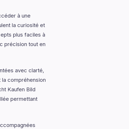
accéder à une
ent la curiosité et
pts plus faciles à
c précision tout en
ntées avec clarté,
nt la compréhension
ht Kaufen Bild
illée permettant
t accompagnées