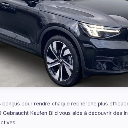
 conçus pour rendre chaque recherche plus efficace
 Gebraucht Kaufen Bild vous aide à découvrir des in
ctives.