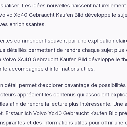
isualiser. Les idées nouvelles naissent naturellemen
h Volvo Xc40 Gebraucht Kaufen Bild développe le suje
ives enrichissantes.
ertes commencent souvent par une explication claire
us détaillés permettent de rendre chaque sujet plus v
ich Volvo Xc40 Gebraucht Kaufen Bild développe le t
rante accompagnée d’informations utiles.
 détail permet d’explorer davantage de possibilités
ecteurs apprécient les contenus qui associent explic
ies afin de rendre la lecture plus intéressante. Une 
jet. Erstaunlich Volvo Xc40 Gebraucht Kaufen Bild pr
nspirantes et des informations utiles pour offrir un