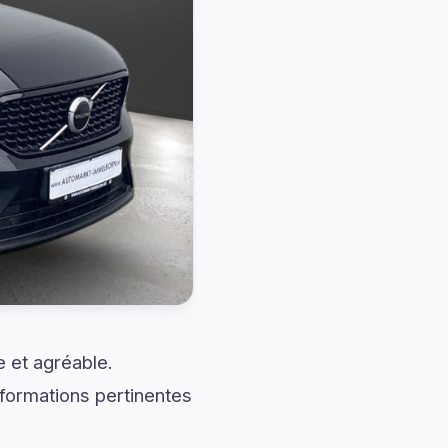
 et agréable.
formations pertinentes