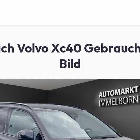
ich Volvo Xc40 Gebrauc
Bild