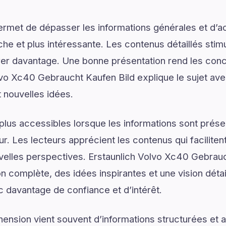
ermet de dépasser les informations générales et d’
e et plus intéressante. Les contenus détaillés stimul
er davantage. Une bonne présentation rend les conce
olvo Xc40 Gebraucht Kaufen Bild explique le sujet ave
t nouvelles idées.
plus accessibles lorsque les informations sont prése
ur. Les lecteurs apprécient les contenus qui facilite
velles perspectives. Erstaunlich Volvo Xc40 Gebrauc
n complète, des idées inspirantes et une vision déta
ec davantage de confiance et d’intérêt.
ension vient souvent d’informations structurées e