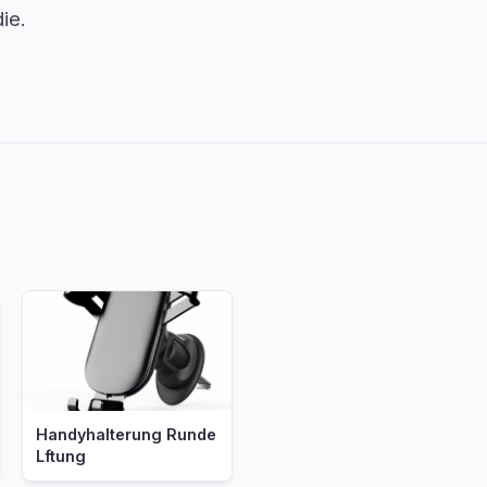
ie.
Handyhalterung Runde
Lftung