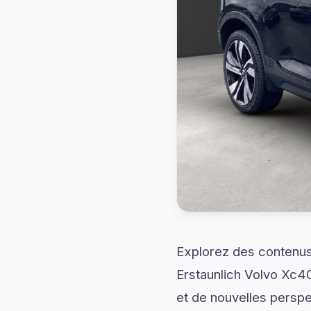
Explorez des contenus
Erstaunlich Volvo Xc40
et de nouvelles perspe