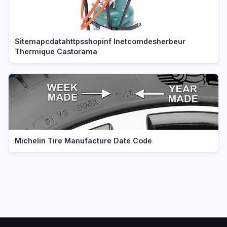
Sitemapcdatahttpsshopinf Inetcomdesherbeur
Thermique Castorama
Michelin Tire Manufacture Date Code