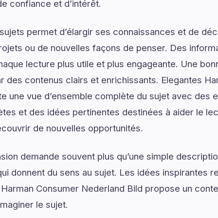
e confiance et d’intérêt.
ujets permet d’élargir ses connaissances et de déco
rojets ou de nouvelles façons de penser. Des informa
haque lecture plus utile et plus engageante. Une b
des contenus clairs et enrichissants. Elegantes 
e une vue d’ensemble complète du sujet avec des exp
ètes et des idées pertinentes destinées à aider le le
couvrir de nouvelles opportunités.
on demande souvent plus qu’une simple descriptio
ui donnent du sens au sujet. Les idées inspirantes re
 Harman Consumer Nederland Bild propose un conte
aginer le sujet.