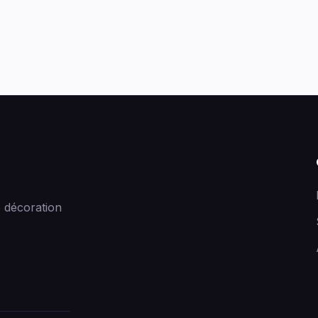
 décoration