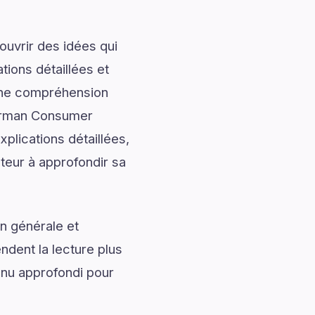
uvrir des idées qui
tions détaillées et
onne compréhension
Harman Consumer
lications détaillées,
cteur à approfondir sa
n générale et
ndent la lecture plus
nu approfondi pour