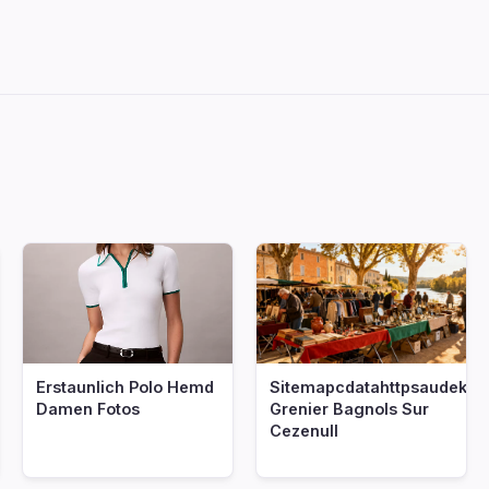
nf
Erstaunlich Polo Hemd
Sitemapcdatahttpsaudekni
Damen Fotos
Grenier Bagnols Sur
Cezenull