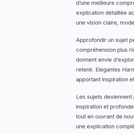
d’une meilleure comp
explication détaillée a
une vision claire, mod
Approfondir un sujet p
compréhension plus rich
donnent envie d’explor
retenir. Elegantes Har
apportant inspiration e
Les sujets deviennent 
inspiration et profonde
tout en ouvrant de no
une explication complèt