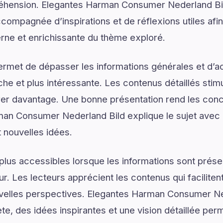
réhension. Elegantes Harman Consumer Nederland Bi
ccompagnée d’inspirations et de réflexions utiles afi
erne et enrichissante du thème exploré.
ermet de dépasser les informations générales et d’
e et plus intéressante. Les contenus détaillés stimul
er davantage. Une bonne présentation rend les conce
man Consumer Nederland Bild explique le sujet avec 
t nouvelles idées.
plus accessibles lorsque les informations sont prése
ur. Les lecteurs apprécient les contenus qui facilite
uvelles perspectives. Elegantes Harman Consumer N
e, des idées inspirantes et une vision détaillée perm