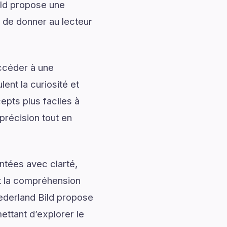
ld propose une
n de donner au lecteur
accéder à une
ent la curiosité et
pts plus faciles à
précision tout en
ntées avec clarté,
nt la compréhension
ederland Bild propose
ettant d’explorer le