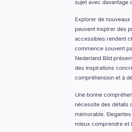
sujet avec davantage d
Explorer de nouveaux s
peuvent inspirer des p
accessibles rendent c
commence souvent par 
Nederland Bild présent
des inspirations concr
compréhension et à dé
Une bonne compréhensi
nécessite des détails q
mémorable. Elegantes
mieux comprendre et im