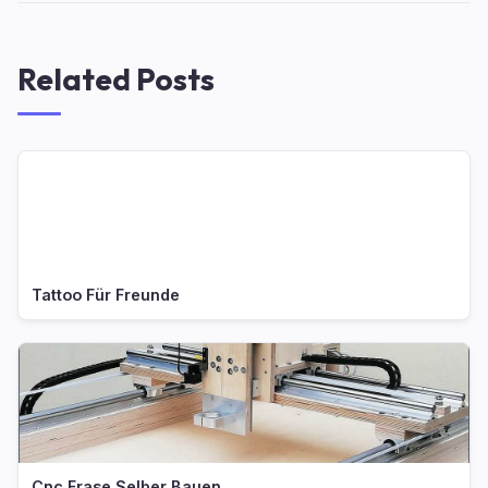
Related Posts
Tattoo Für Freunde
Cnc Frase Selber Bauen