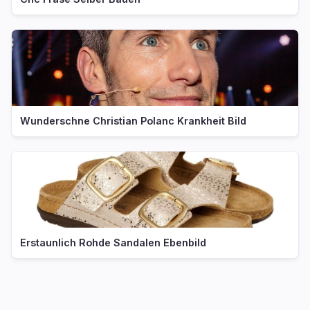
Wunderschne Christian Polanc Krankheit Bild
Erstaunlich Rohde Sandalen Ebenbild