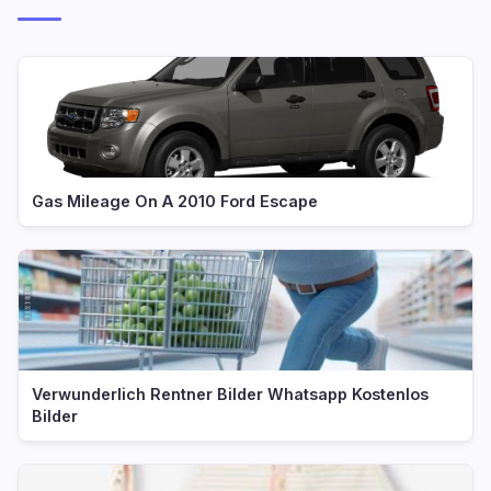
Gas Mileage On A 2010 Ford Escape
Verwunderlich Rentner Bilder Whatsapp Kostenlos
Bilder