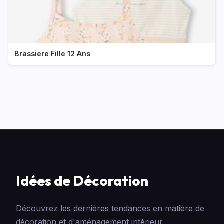
Brassiere Fille 12 Ans
Idées de Décoration
Découvrez les dernières tendances en matière de
décoration et d'aménagement intérieur.